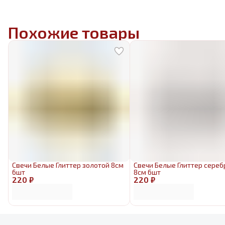
Похожие товары
Свечи Белые Глиттер золотой 8см
Свечи Белые Глиттер сере
6шт
8см 6шт
220 ₽
220 ₽