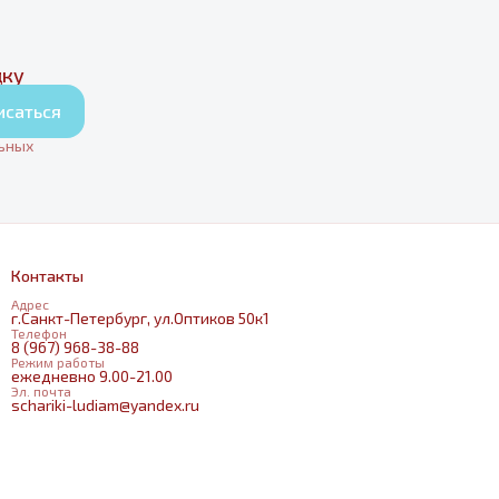
дку
исаться
льных
Контакты
Адрес
г.Санкт-Петербург, ул.Оптиков 50к1
Телефон
8 (967) 968-38-88
Режим работы
ежедневно 9.00-21.00
Эл. почта
schariki-ludiam@yandex.ru