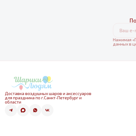
По
Нажимая «П
данных в ц
Доставка воздушных шаров и аксессуаров
для праздника по г.Санкт-Петербург и
области