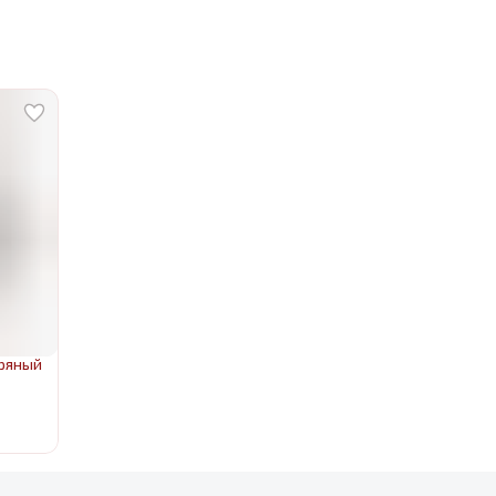
бряный