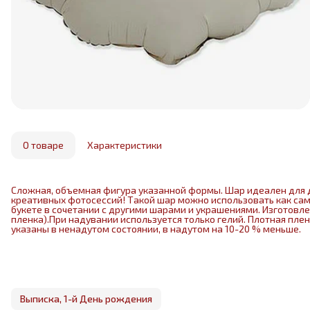
О товаре
Характеристики
Сложная, объемная фигура указанной формы. Шар идеален для 
креативных фотосессий! Такой шар можно использовать как са
букете в сочетании с другими шарами и украшениями. Изготовл
пленка).При надувании используется только гелий. Плотная пле
указаны в ненадутом состоянии, в надутом на 10-20 % меньше.
Выписка, 1-й День рождения