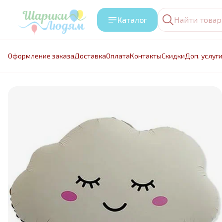
Каталог
Оформление заказа
Доставка
Оплата
Контакты
Cкидки
Доп. услуг