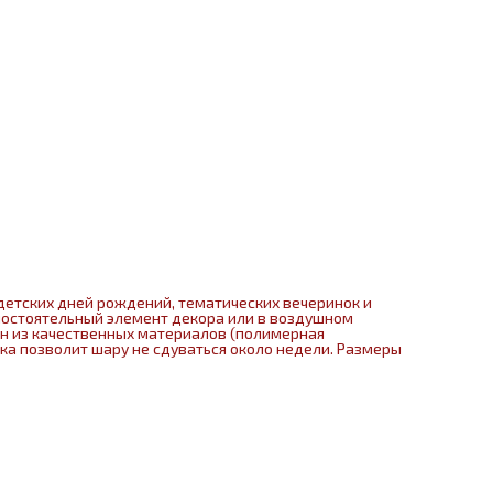
детских дней рождений, тематических вечеринок и
мостоятельный элемент декора или в воздушном
ен из качественных материалов (полимерная
нка позволит шару не сдуваться около недели. Размеры