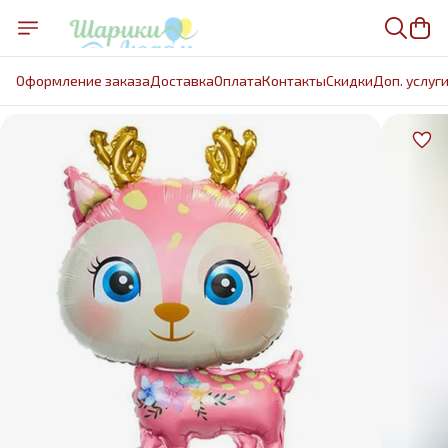
Оформление заказа
Доставка
Оплата
Контакты
Cкидки
Доп. услуг