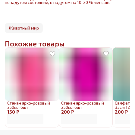
ненадутом состоянии, в надутом на 10-20 % меньше.
Животный мир
Похожие товары
Стакан ярко-розовый
Стакан ярко-розовый
Салфетка 
250мл 6шт
250мл 6шт
33см 12ш
150 ₽
200 ₽
200 ₽