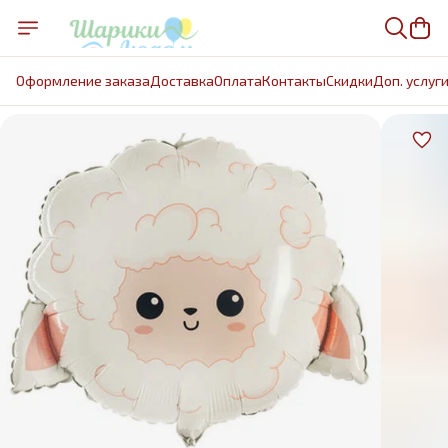
Оформление заказа
Доставка
Оплата
Контакты
Cкидки
Доп. услуг