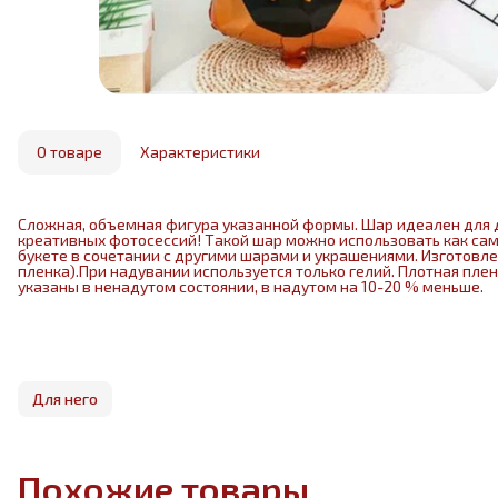
О товаре
Характеристики
Сложная, объемная фигура указанной формы. Шар идеален для 
креативных фотосессий! Такой шар можно использовать как са
букете в сочетании с другими шарами и украшениями. Изготовл
пленка).При надувании используется только гелий. Плотная пле
указаны в ненадутом состоянии, в надутом на 10-20 % меньше.
Для него
Похожие товары