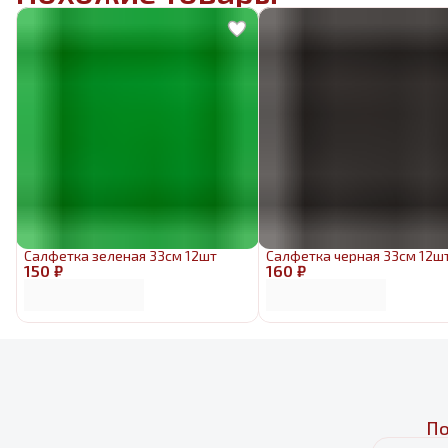
Салфетка зеленая 33см 12шт
Салфетка черная 33см 12ш
150 ₽
160 ₽
По