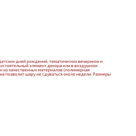
детских дней рождений, тематических вечеринок и
мостоятельный элемент декора или в воздушном
ен из качественных материалов (полимерная
нка позволит шару не сдуваться около недели. Размеры