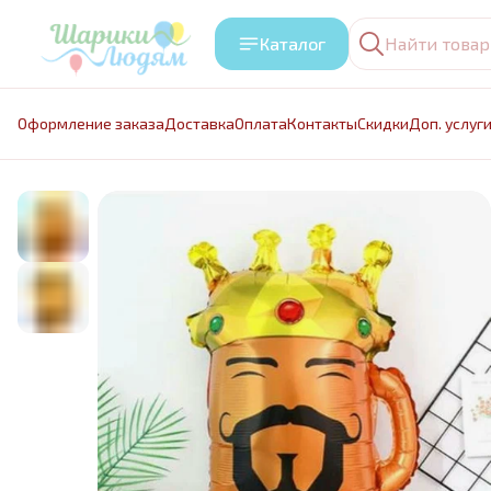
Каталог
Оформление заказа
Доставка
Оплата
Контакты
Cкидки
Доп. услуг