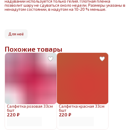
надувании используется только гелий. Плотная пленка
позволит шару не сдуваться около недели. Размеры указаны в
ненадутом состоянии, в надутом на 10-20 % меньше.
Для неё
Похожие товары
Салфетка розовая 33см
Салфетка красная 33см
6шт
6шт
220 ₽
220 ₽