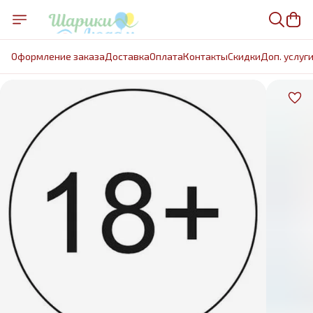
Оформление заказа
Доставка
Оплата
Контакты
Cкидки
Доп. услуг