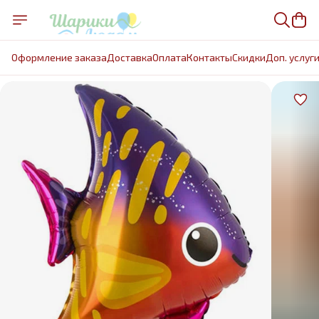
Оформление заказа
Доставка
Оплата
Контакты
Cкидки
Доп. услуг