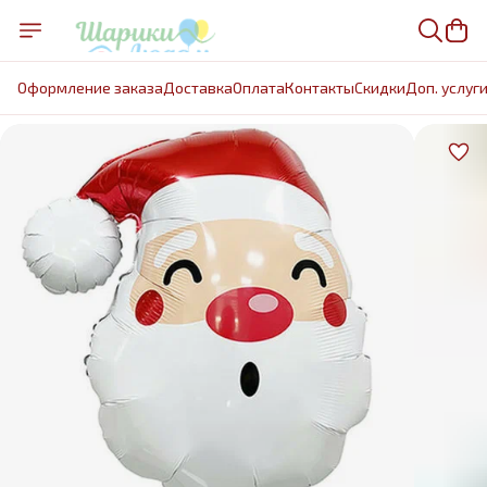
Оформление заказа
Доставка
Оплата
Контакты
Cкидки
Доп. услуг