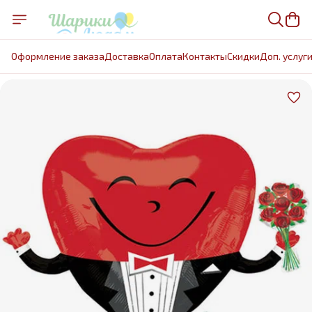
Оформление заказа
Доставка
Оплата
Контакты
Cкидки
Доп. услуг