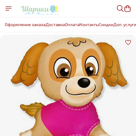
Оформление заказа
Доставка
Оплата
Контакты
Cкидки
Доп. услуг