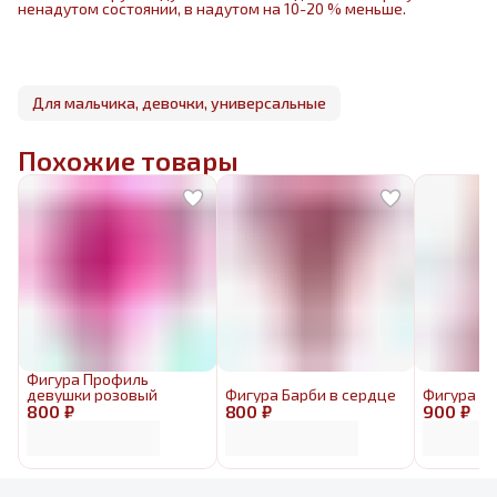
ненадутом состоянии, в надутом на 10-20 % меньше.
Для мальчика, девочки, универсальные
Похожие товары
Фигура Профиль
девушки розовый
Фигура Барби в сердце
Фигура Б
800 ₽
800 ₽
900 ₽