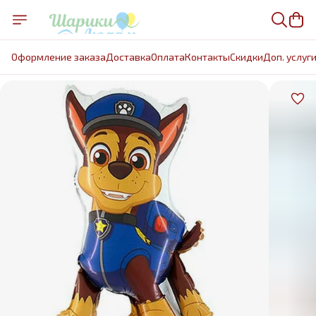
Оформление заказа
Доставка
Оплата
Контакты
Cкидки
Доп. услуг