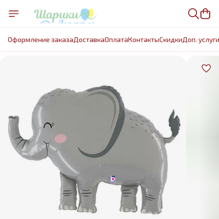
Оформление заказа
Доставка
Оплата
Контакты
Cкидки
Доп. услуг