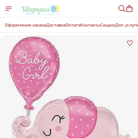
Оформление заказа
Доставка
Оплата
Контакты
Cкидки
Доп. услуг