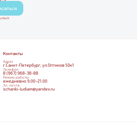
исаться
льных
Контакты
Адрес
г.Санкт-Петербург, ул.Оптиков 50к1
Телефон
8 (967) 968-38-88
Режим работы
ежедневно 9.00-21.00
Эл. почта
schariki-ludiam@yandex.ru