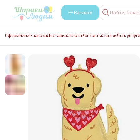
Каталог
Оформление заказа
Доставка
Оплата
Контакты
Cкидки
Доп. услуг