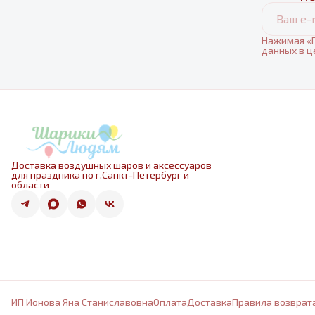
Нажимая «П
данных в ц
Доставка воздушных шаров и аксессуаров
для праздника по г.Санкт-Петербург и
области
ИП Ионова Яна Станиславовна
Оплата
Доставка
Правила возврат