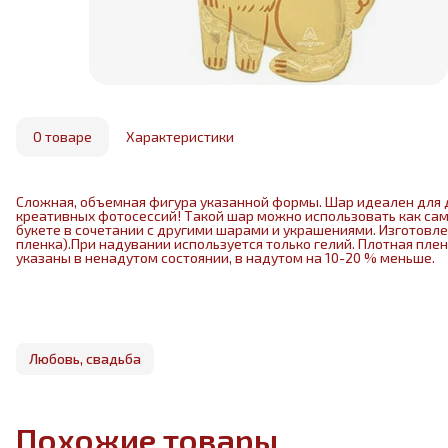
О товаре
Характеристики
Сложная, объемная фигура указанной формы. Шар идеален для 
креативных фотосессий! Такой шар можно использовать как са
букете в сочетании с другими шарами и украшениями. Изготовл
пленка).При надувании используется только гелий. Плотная пле
указаны в ненадутом состоянии, в надутом на 10-20 % меньше.
Любовь, свадьба
Похожие товары