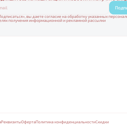
Подп
одписаться», вы даете согласие на обработку указанных персона
елях получения информационной и рекламной рассылки
а
Реквизиты
Оферта
Политика конфиденциальности
Cкидки