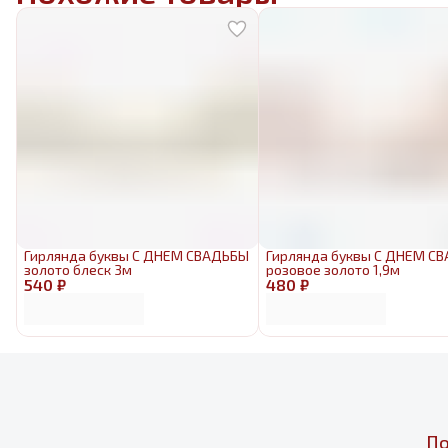
Гирлянда буквы С ДНЕМ СВАДЬБЫ
Гирлянда буквы С ДНЕМ С
золото блеск 3м
розовое золото 1,9м
540 ₽
480 ₽
По