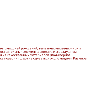
детских дней рождений, тематических вечеринок и
мостоятельный элемент декора или в воздушном
ен из качественных материалов (полимерная
нка позволит шару не сдуваться около недели. Размеры