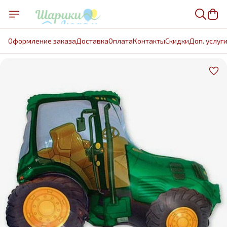
Оформление заказа
Доставка
Оплата
Контакты
Cкидки
Доп. услуг