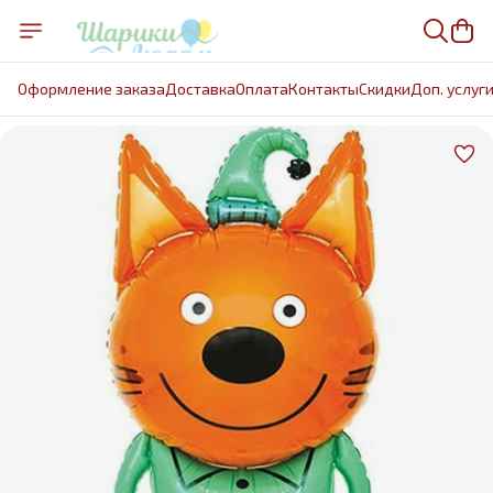
Оформление заказа
Доставка
Оплата
Контакты
Cкидки
Доп. услуг