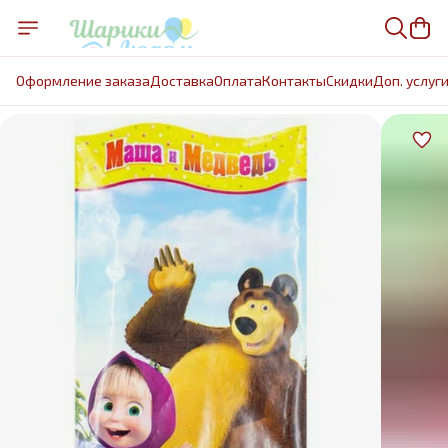
Оформление заказа
Доставка
Оплата
Контакты
Cкидки
Доп. услуг