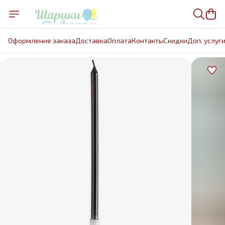
Оформление заказа
Доставка
Оплата
Контакты
Cкидки
Доп. услуг